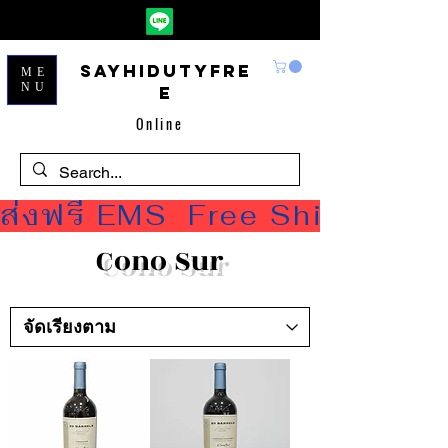
Sayhidutyfre
ME
NU
e
Online
ส่งฟรี EMS  Free Shipping
Cono Sur