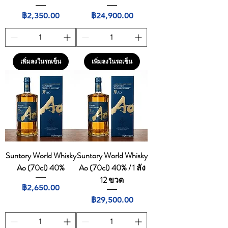
ราคา
ราคา
฿2,350.00
฿24,900.00
เพิ่มลงในรถเข็น
เพิ่มลงในรถเข็น
Suntory World Whisky
Suntory World Whisky
Ao (70cl) 40%
Ao (70cl) 40% / 1 ลัง
12 ขวด
ราคา
฿2,650.00
ราคา
฿29,500.00