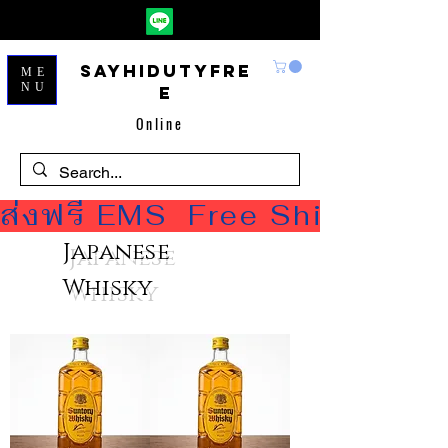
Sayhidutyfre
ME
NU
e
Online
ส่งฟรี EMS  Free Shipping
Japanese
Whisky