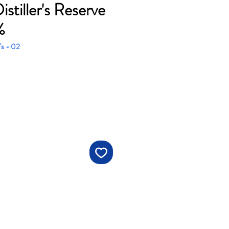
stiller's Reserve
%
's - 02
ราคา