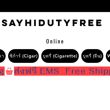
Sayhidutyfree
Online
คา
ซิก้าร์ (Cigar)
บุหรี่ (Cigarette)
บุหรี่ (จีน)
ng