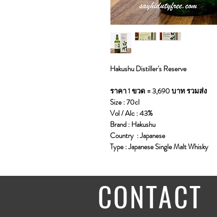
Hakushu Distiller's Reserve
ราคา 1 ขวด = 3,690 บาท รวมส่ง
Size : 70cl
Vol / Alc : 43%
Brand : Hakushu
Country : Japanese
Type : Japanese Single Malt Whisky
CONTACT