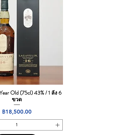
Year Old (75cl) 43% / 1 ลัง 6
ดูข้อมูลด่วน
ขวด
ราคา
฿18,500.00