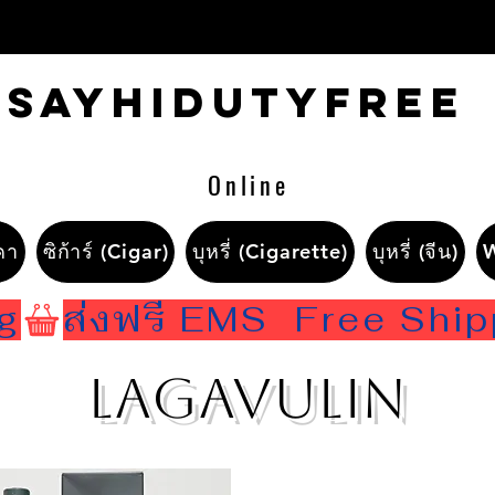
Sayhidutyfree
Online
คา
ซิก้าร์ (Cigar)
บุหรี่ (Cigarette)
บุหรี่ (จีน)
ng
Lagavulin