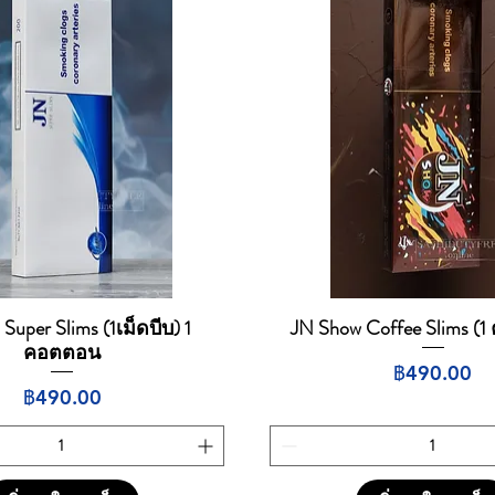
uper Slims (1เม็ดบีบ) 1
JN Show Coffee Slims (
ดูข้อมูลด่วน
ดูข้อมูลด่วน
คอตตอน
ราคา
฿490.00
ราคา
฿490.00