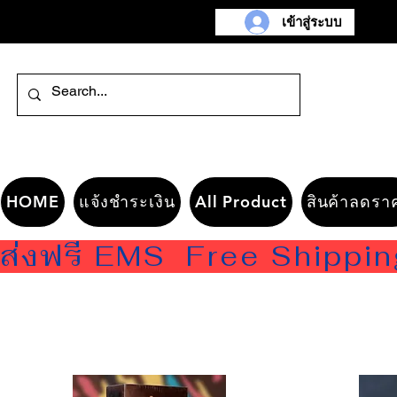
เข้าสู่ระบบ
HOME
แจ้งชำระเงิน
All Product
สินค้าลดรา
ส่งฟรี EMS  Free Shippi