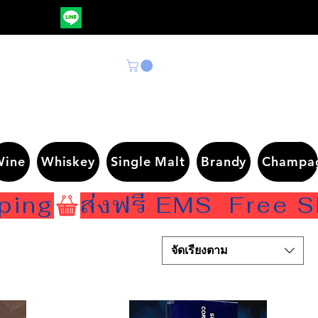
Wine
Whiskey
Single Malt
Brandy
Champa
จัดเรียงตาม