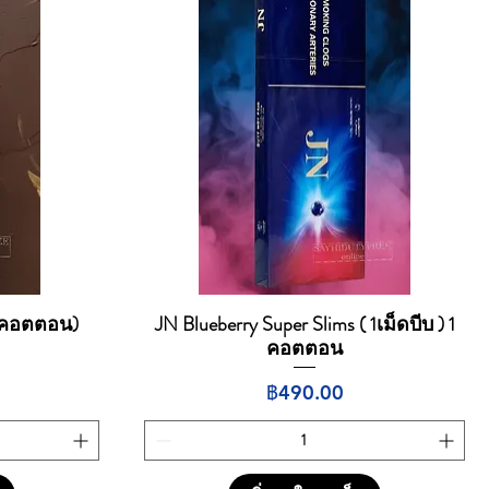
1 คอตตอน)
JN Blueberry Super Slims ( 1เม็ดบีบ ) 1
ดูข้อมูลด่วน
คอตตอน
ราคา
฿490.00