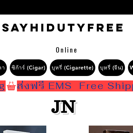
Sayhidutyfree
Online
คา
ซิก้าร์ (Cigar)
บุหรี่ (Cigarette)
บุหรี่ (จีน)
ng
JN