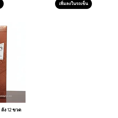
เพิ่มลงในรถเข็น
1 ลัง 12 ขวด