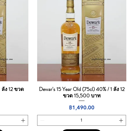
1 ลัง 12 ขวด
Dewar's 15 Year Old (75cl) 40% / 1 ลัง 12
ดูข้อมูลด่วน
ขวด 15,500 บาท
ราคา
฿1,490.00