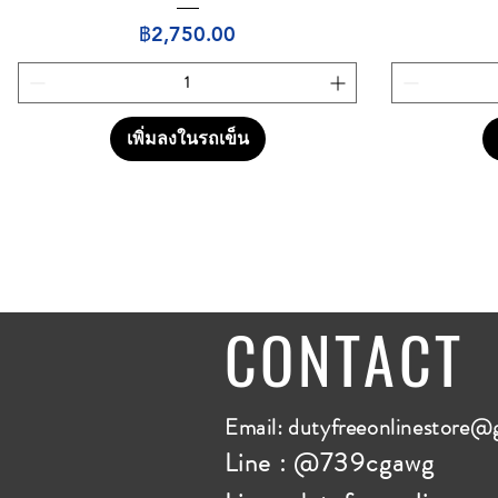
ราคา
฿2,750.00
เพิ่มลงในรถเข็น
CONTACT
E
mail:
dutyfreeonlinestore@
Line : @739cgawg