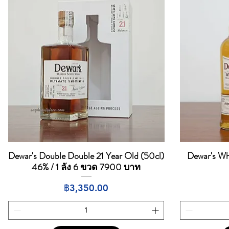
Dewar's Double Double 21 Year Old (50cl)
Dewar's Whi
ดูข้อมูลด่วน
46% / 1 ลัง 6 ขวด 7900 บาท
ราคา
฿3,350.00