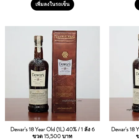
เพิ่มลงในรถเข็น
Dewar's 18 Year Old (1L) 40% / 1 ลัง 6
Dewar's 18 Y
ดูข้อมูลด่วน
ขวด 15,500 บาท
ข