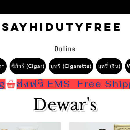
Sayhidutyfree
Online
คา
ซิก้าร์ (Cigar)
บุหรี่ (Cigarette)
บุหรี่ (จีน)
ng
Dewar's