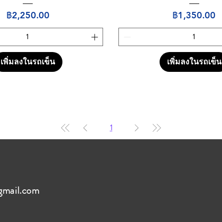
ราคา
ราคา
฿2,250.00
฿1,350.00
เพิ่มลงในรถเข็น
เพิ่มลงในรถเข็น
1
gmail.com