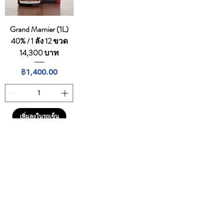
Grand Marnier (1L)
40% / 1 ลัง 12 ขวด
14,300 บาท
ราคา
฿1,400.00
เพิ่มลงในรถเข็น
1
/
1
CONTACT
E
mail:
dutyfreeonlinestore@gmail.com
Line : @739cgawg