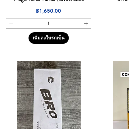
ราคา
฿1,650.00
เพิ่มลงในรถเข็น