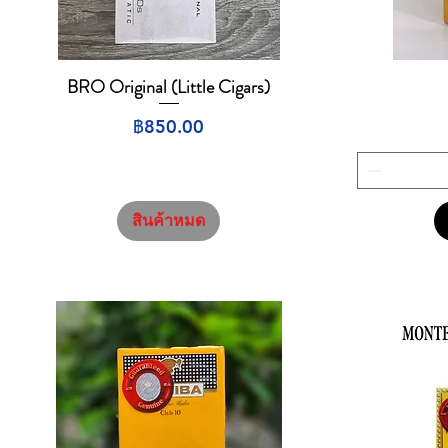
BRO Original (Little Cigars)
ดูข้อมูลด่วน
ราคา
฿850.00
สินค้าหมด