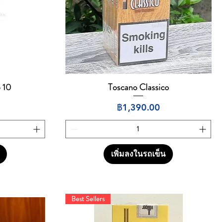
b 10
Toscano Classico
ดูข้อมูลด่วน
ราคา
฿1,390.00
เพิ่มลงในรถเข็น
Best Sellers