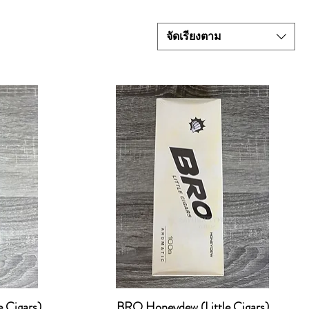
จัดเรียงตาม
 Cigars)
BRO Honeydew (Little Cigars)
ดูข้อมูลด่วน