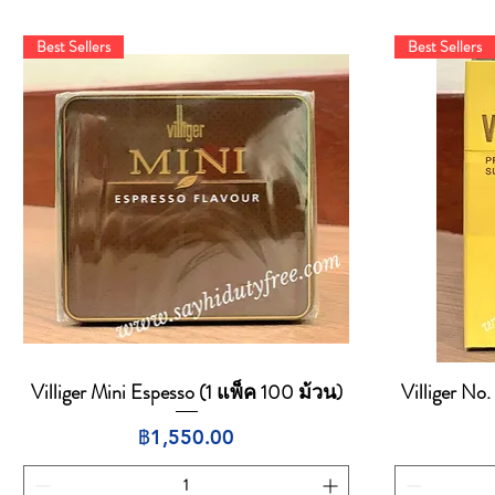
Best Sellers
Best Sellers
Villiger Mini Espesso (1 แพ็ค 100 ม้วน)
Villiger No
ดูข้อมูลด่วน
ราคา
฿1,550.00