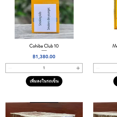
Cohiba Club 10
Mo
ดูข้อมูลด่วน
ราคา
฿1,380.00
เพิ่มลงในรถเข็น