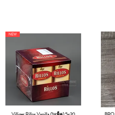
NEW
Villiger Rillos Vanilla (1แพ็ค) 5x20
BRO C
ดูข้อมูลด่วน