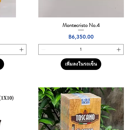
Montecristo No.4
ดูข้อมูลด่วน
ราคา
฿6,350.00
เพิ่มลงในรถเข็น