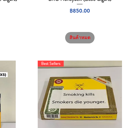
ราคา
฿850.00
สินค้าหมด
Best Sellers