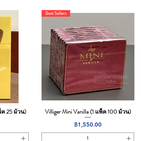
Best Sellers
พ็ค 25 ม้วน)
Villiger Mini Vanilla (1 แพ็ค 100 ม้วน)
ดูข้อมูลด่วน
ราคา
฿1,550.00