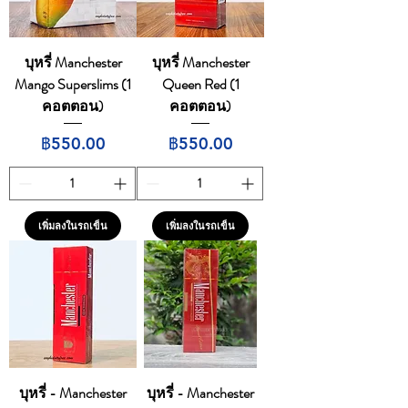
บุหรี่ Manchester
บุหรี่ Manchester
Mango Superslims (1
Queen Red (1
คอตตอน)
คอตตอน)
ราคา
ราคา
฿550.00
฿550.00
เพิ่มลงในรถเข็น
เพิ่มลงในรถเข็น
บุหรี่ - Manchester
บุหรี่ - Manchester