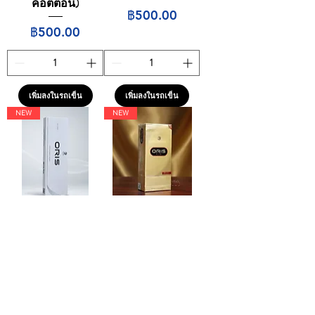
คอตตอน)
ราคา
฿500.00
ราคา
฿500.00
เพิ่มลงในรถเข็น
เพิ่มลงในรถเข็น
NEW
NEW
Oris Nano Silver
Oris Elite Gold
Slims (1 คอตตอน)
Edition (1 คอตตอน)
ราคา
ราคา
฿490.00
฿490.00