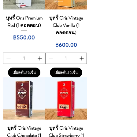
บุหรี่ Oris Premium
บุหรี่ Oris Vintage
Red (1 คอตตอน)
Club Vanilla (1
คอตตอน)
ราคา
฿550.00
ราคา
฿600.00
เพิ่มลงในรถเข็น
เพิ่มลงในรถเข็น
บุหรี่ Oris Vintage
บุหรี่ Oris Vintage
Club Chocolate (1
Club Strawberry (1