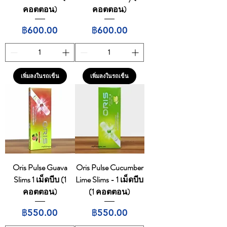
คอตตอน)
คอตตอน)
ราคา
ราคา
฿600.00
฿600.00
เพิ่มลงในรถเข็น
เพิ่มลงในรถเข็น
Oris Pulse Guava
Oris Pulse Cucumber
Slims 1 เม็ดบีบ (1
Lime Slims - 1 เม็ดบีบ
คอตตอน)
(1 คอตตอน)
ราคา
ราคา
฿550.00
฿550.00