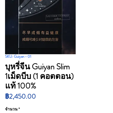
SKU: Guiyan - 01
บุหรี่จีน Guiyan Slim
1เม็ดบีบ (1 คอตตอน)
แท้ 100%
ราคา
฿2,450.00
จำนวน
*