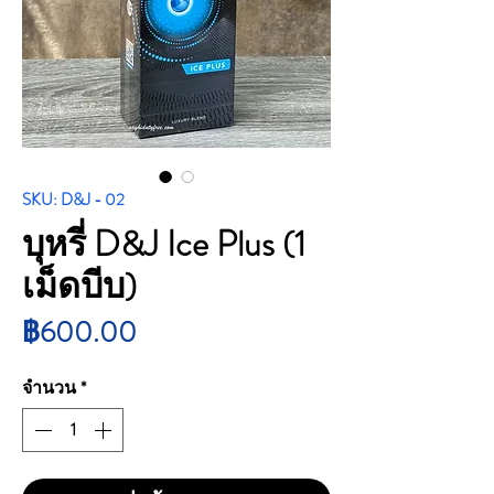
SKU: D&J - 02
บุหรี่ D&J Ice Plus (1
เม็ดบีบ)
ราคา
฿600.00
จำนวน
*