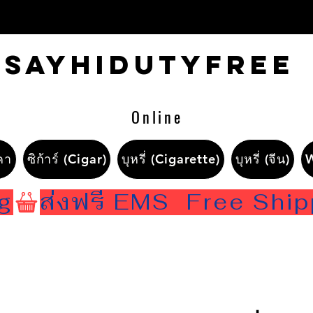
Sayhidutyfree
Online
คา
ซิก้าร์ (Cigar)
บุหรี่ (Cigarette)
บุหรี่ (จีน)
ng