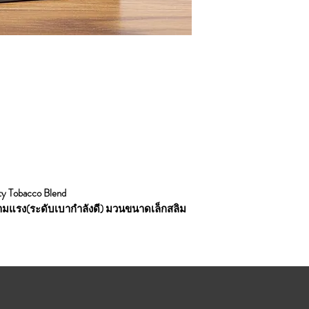
y Tobacco Blend
 ความแรง(ระดับเบากำลังดี) มวนขนาดเล็กสลิม