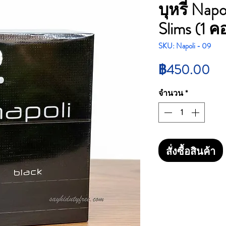
บุหรี่ Nap
Slims (1 
SKU: Napoli - 09
รา
฿450.00
จำนวน
*
สั่งซื้อสินค้า