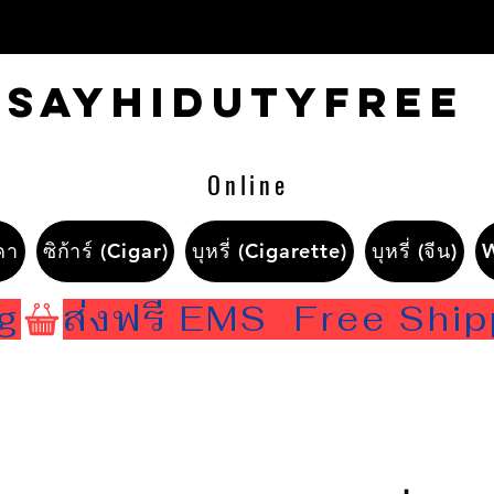
Sayhidutyfree
Online
คา
ซิก้าร์ (Cigar)
บุหรี่ (Cigarette)
บุหรี่ (จีน)
ng