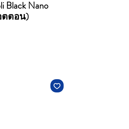
oli Black Nano
คอตตอน)
คา