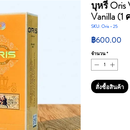
บุหรี่ Ori
Vanilla (
SKU: Oris - 25
รา
฿600.00
จำนวน
*
สั่งซื้อสินค้า