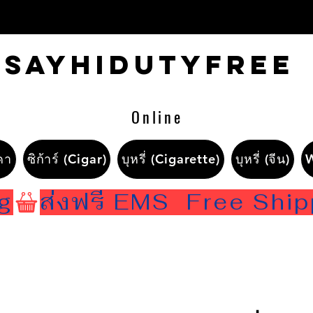
Sayhidutyfree
Online
คา
ซิก้าร์ (Cigar)
บุหรี่ (Cigarette)
บุหรี่ (จีน)
ng