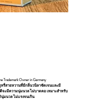
he Trademark Owner in Germany
็นบุหรี่สายหวานที่มีกลิ่นวนิลาชัดเจนและมี
ิจะมีความนุ่มนวล ไม่บาดคอ เหมาะสำหรับ
ตินุ่มนวล ไม่แรงจนเกิน