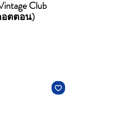
s Vintage Club
1 คอตตอน)
คา