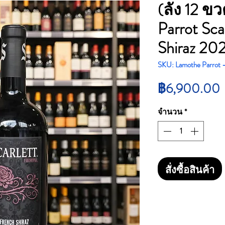
(ลัง 12 ข
Parrot Scar
Shiraz 202
SKU: Lamothe Parrot 
฿6,900.00
จำนวน
*
สั่งซื้อสินค้า