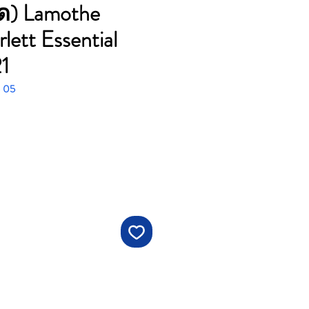
วด) Lamothe
lett Essential
1
- 05
ราคา