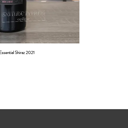
Essential Shiraz 2021