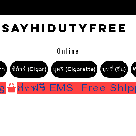
Sayhidutyfree
Online
คา
ซิก้าร์ (Cigar)
บุหรี่ (Cigarette)
บุหรี่ (จีน)
ng