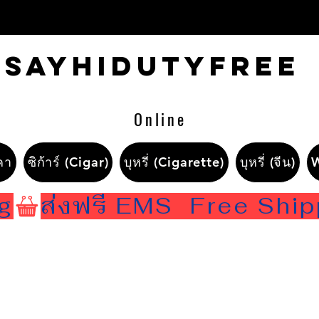
Sayhidutyfree
Online
คา
ซิก้าร์ (Cigar)
บุหรี่ (Cigarette)
บุหรี่ (จีน)
ng