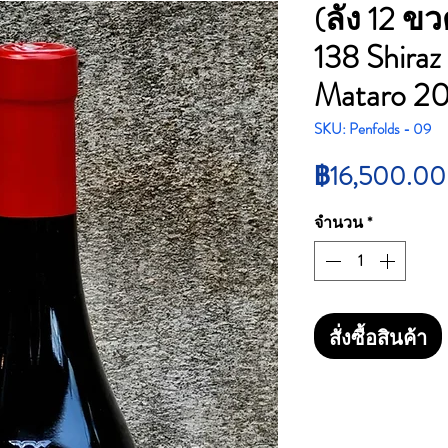
(ลัง 12 ขว
138 Shira
Mataro 20
SKU: Penfolds - 09
฿16,500.00
จำนวน
*
สั่งซื้อสินค้า