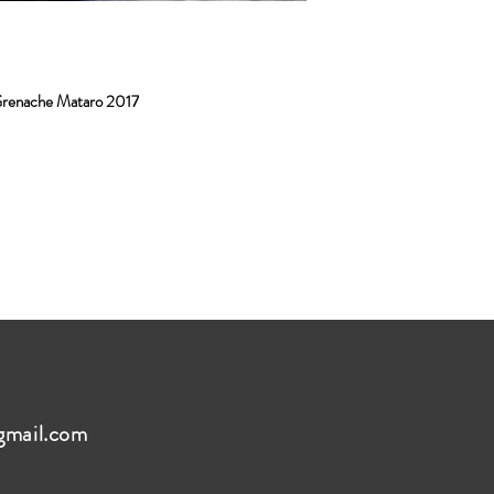
 Grenache Mataro 2017
gmail.com