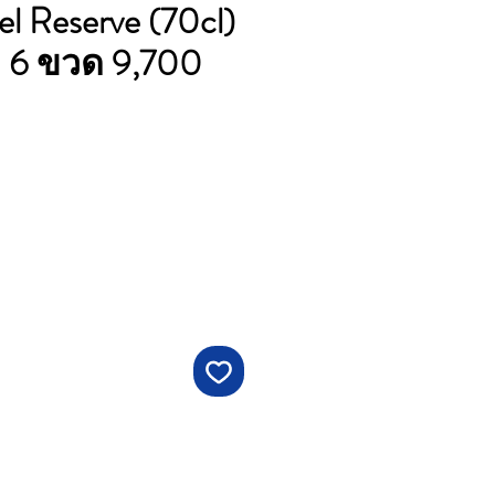
el Reserve (70cl)
ัง 6 ขวด 9,700
าคา