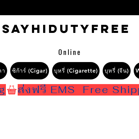
Sayhidutyfree
Online
คา
ซิก้าร์ (Cigar)
บุหรี่ (Cigarette)
บุหรี่ (จีน)
ng