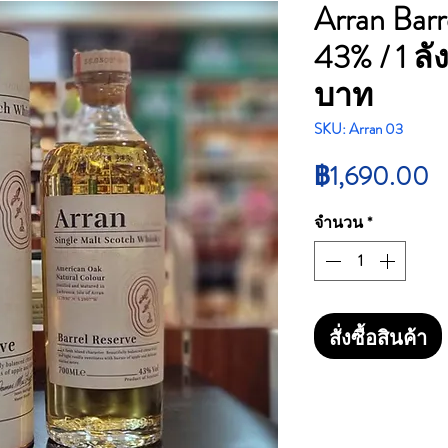
Arran Barr
43% / 1 ล
บาท
SKU: Arran 03
ร
฿1,690.00
จำนวน
*
สั่งซื้อสินค้า