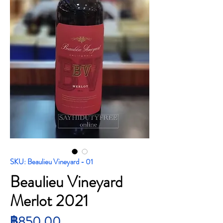
SKU: Beaulieu Vineyard - 01
Beaulieu Vineyard
Merlot 2021
ราคา
฿850.00