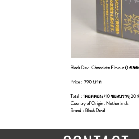
Black Devil Chocolate Flavour (1 คอ
Price : 790 บาท
Total : 1คอตตอน /10 ซองบรรจุ 20 
Country of Origin : Netherlands
Brand : Black Devil