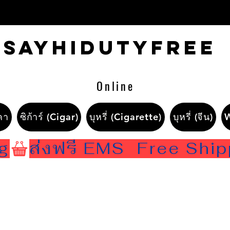
Sayhidutyfree
Online
คา
ซิก้าร์ (Cigar)
บุหรี่ (Cigarette)
บุหรี่ (จีน)
ng