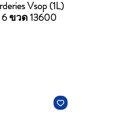
deries Vsop (1L)
ง 6 ขวด 13600
ราคา