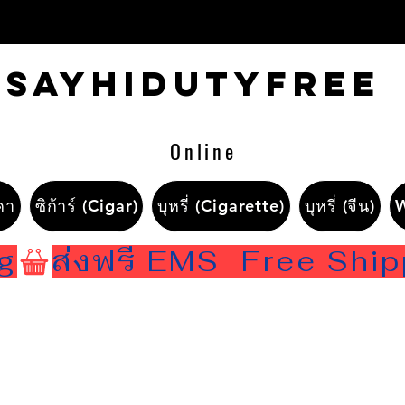
Sayhidutyfree
Online
คา
ซิก้าร์ (Cigar)
บุหรี่ (Cigarette)
บุหรี่ (จีน)
ng