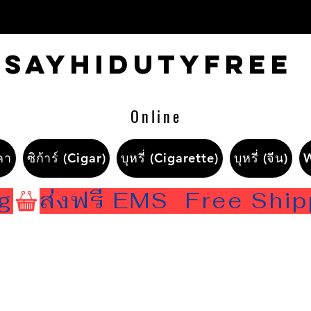
Sayhidutyfree
Online
คา
ซิก้าร์ (Cigar)
บุหรี่ (Cigarette)
บุหรี่ (จีน)
ng