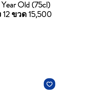
 Year Old (75cl)
ัง 12 ขวด 15,500
าคา