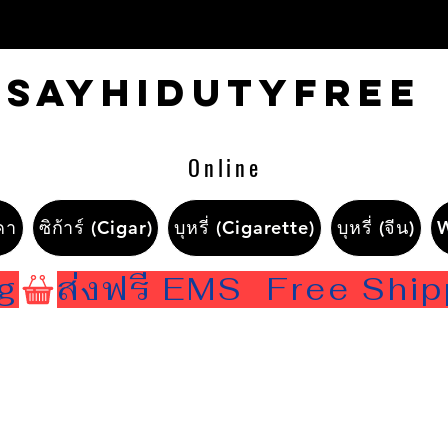
Sayhidutyfree
Online
คา
ซิก้าร์ (Cigar)
บุหรี่ (Cigarette)
บุหรี่ (จีน)
ng