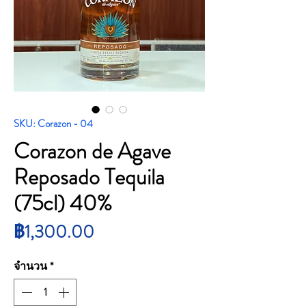
SKU: Corazon - 04
Corazon de Agave
Reposado Tequila
(75cl) 40%
ราคา
฿1,300.00
จำนวน
*