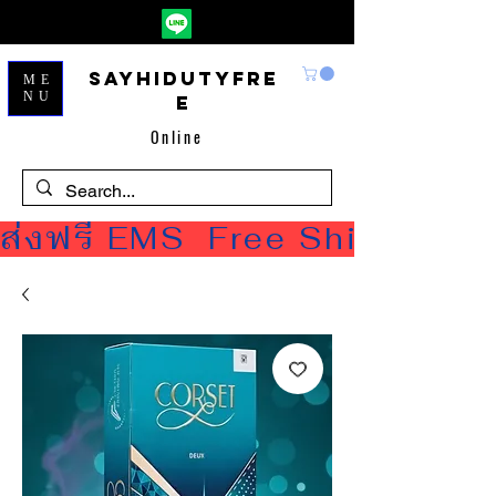
Sayhidutyfre
ME
NU
e
Online
ส่งฟรี EMS  Free Shipping