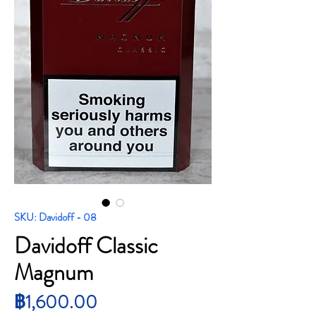
SKU: Davidoff - 08
Davidoff Classic
Magnum
ราคา
฿1,600.00