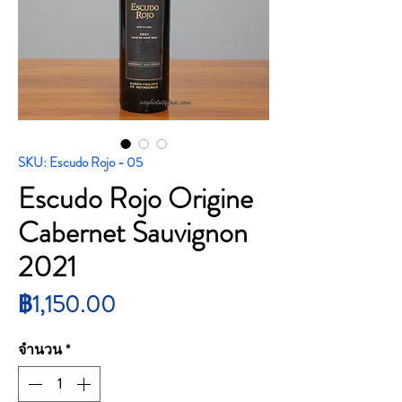
SKU: Escudo Rojo - 05
Escudo Rojo Origine
Cabernet Sauvignon
2021
ราคา
฿1,150.00
จำนวน
*