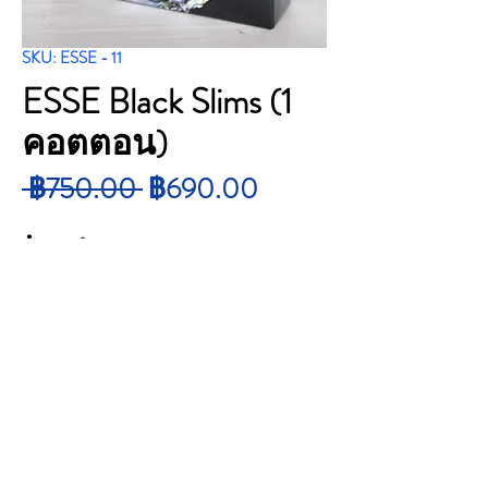
SKU: ESSE - 11
ESSE Black Slims (1
คอตตอน)
ราคา
ราคา
 ฿750.00 
฿690.00
ปกติ
ขาย
จำนวน
*
ลด
สั่งซื้อสินค้า
ESSE Black Slims (1 คอตตอน)
Price : 750 บาท
Total : 1 คอต 10 ซอง 200 ม้วน