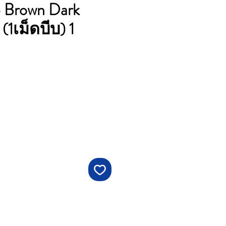
 Brown Dark
(1เม็ดบีบ) 1
คา