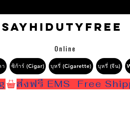
Sayhidutyfree
Online
คา
ซิก้าร์ (Cigar)
บุหรี่ (Cigarette)
บุหรี่ (จีน)
ng