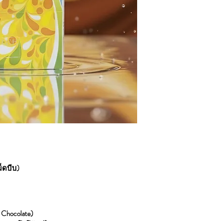
ม็ดบีบ)
 Chocolate)