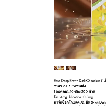
Esse Deep Brown Dark Chocolate (1เ
ราคา 750 บาทรวมส่ง
1 คอตตอน 10 ซอง 200 ม้วน
Tar : 4mg | Nicotine : 0.3mg
ดาร์กช็อกโกแลตเข้มข้น (Rich Dark