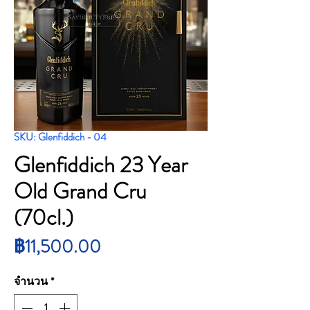
SKU: Glenfiddich - 04
Glenfiddich 23 Year
Old Grand Cru
(70cl.)
ราคา
฿11,500.00
จำนวน
*