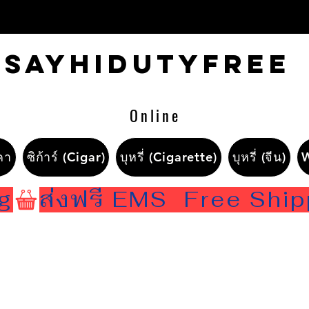
Sayhidutyfree
Online
คา
ซิก้าร์ (Cigar)
บุหรี่ (Cigarette)
บุหรี่ (จีน)
ng