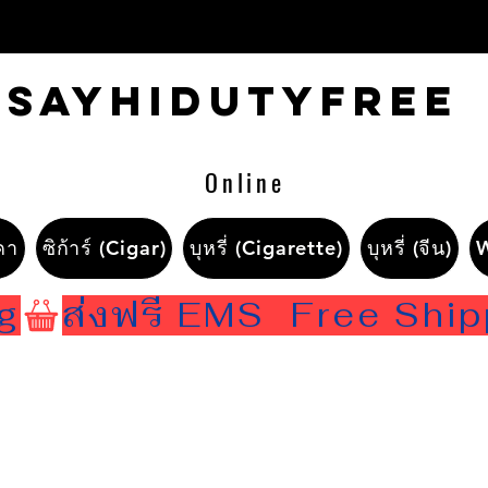
Sayhidutyfree
Online
คา
ซิก้าร์ (Cigar)
บุหรี่ (Cigarette)
บุหรี่ (จีน)
ng