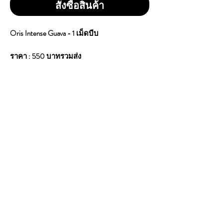
สั่งซื้อสินค้า
Oris Intense Guava - 1 เม็ดบีบ
ราคา : 550 บาทรวมส่ง
1 คอตตอน 10 ซอง 200 ม้วน
Tar : 6mg
Nicotine : 0.5mg
Carbon Monoxide :
กลิ่น Guava (กวาฟ-ฟะ) ผลไม้ “ฝรั่ง” หอมเด่น
ชัดมาก! ก้นกรองหวานชัดมาก!! มี 1 เม็ดบีบ มี
ความเย็นในปากเบาๆ ใบยาแรงกลางๆ ไม่
ระคายคอ
CONTACT
E
mail:
dutyfreeonlinestore@gmail.com
Line : @739cgawg