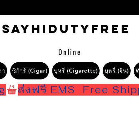
Sayhidutyfree
Online
คา
ซิก้าร์ (Cigar)
บุหรี่ (Cigarette)
บุหรี่ (จีน)
ng