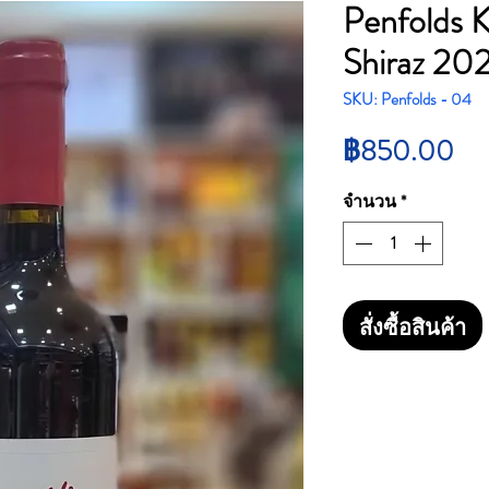
Penfolds K
Shiraz 20
SKU: Penfolds - 04
รา
฿850.00
จำนวน
*
สั่งซื้อสินค้า