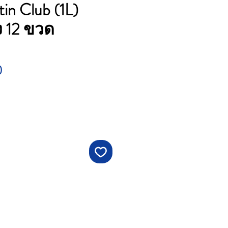
in Club (1L)
ง 12 ขวด
ราคา
0