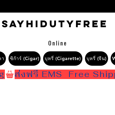
Sayhidutyfree
Online
คา
ซิก้าร์ (Cigar)
บุหรี่ (Cigarette)
บุหรี่ (จีน)
ng