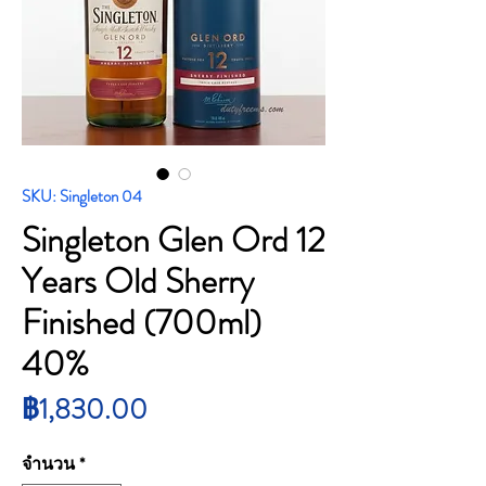
SKU: Singleton 04
Singleton Glen Ord 12
Years Old Sherry
Finished (700ml)
40%
ราคา
฿1,830.00
จำนวน
*