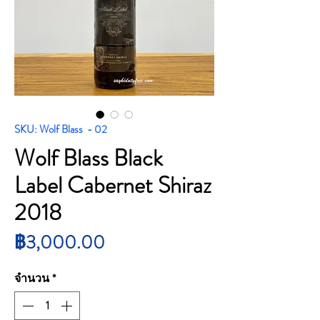
SKU: Wolf Blass - 02
Wolf Blass Black
Label Cabernet Shiraz
2018
ราคา
฿3,000.00
จำนวน
*