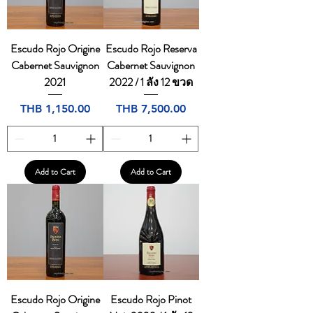
Escudo Rojo Origine
Escudo Rojo Reserva
Cabernet Sauvignon
Cabernet Sauvignon
2021
2022 / 1 ลัง 12 ขวด
Price
Price
THB 1,150.00
THB 7,500.00
Add to Cart
Add to Cart
Escudo Rojo Origine
Escudo Rojo Pinot