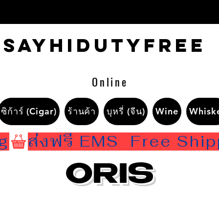
Sayhidutyfree
Online
ซิก้าร์ (Cigar)
ร้านค้า
บุหรี่ (จีน)
Wine
Whisk
ng
ORIS