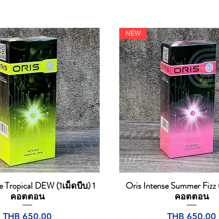
NEW
e Tropical DEW (1เม็ดบีบ) 1
Oris Intense Summer Fizz (
Quick View
Quick View
คอตตอน
คอตตอน
Price
Price
THB 650.00
THB 650.00