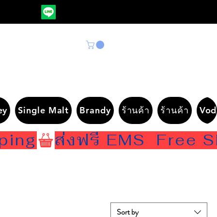
ey
Single Malt
Brandy
ร้านค้า
ร้านค้า
Vod
Sort by