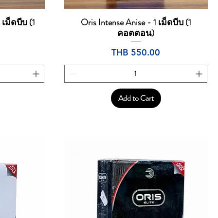
 เม็ดบีบ (1
Oris Intense Anise - 1 เม็ดบีบ (1
Quick View
คอตตอน)
Price
THB 550.00
Add to Cart