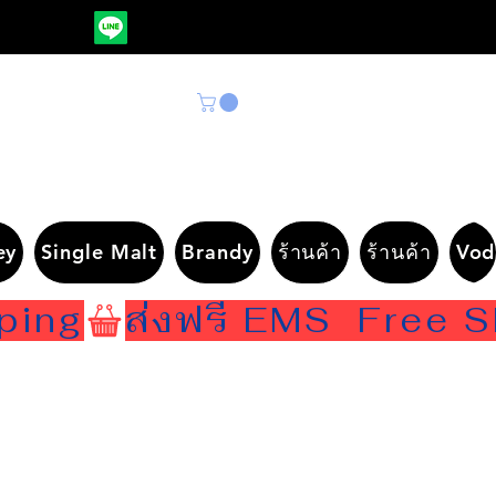
ey
Single Malt
Brandy
ร้านค้า
ร้านค้า
Vod