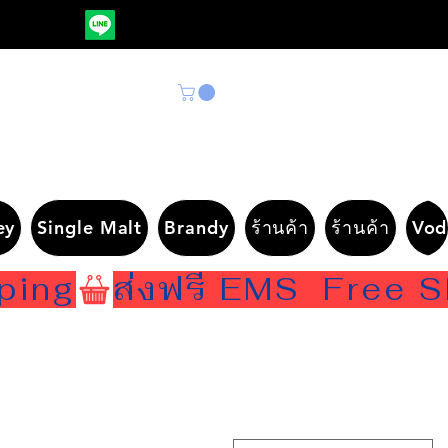
ey
Single Malt
Brandy
ร้านค้า
ร้านค้า
Vod