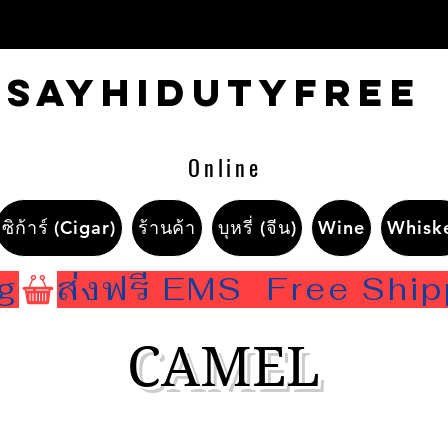
Sayhidutyfree
Online
ซิก้าร์ (Cigar)
ร้านค้า
บุหรี่ (จีน)
Wine
Whisk
ng
CAMEL