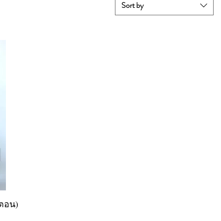
Sort by
ตตอน)