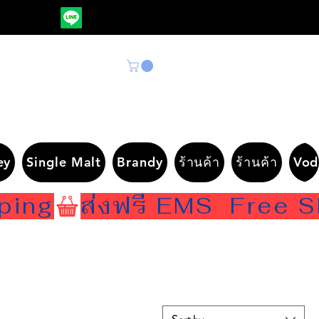
ey
Single Malt
Brandy
ร้านค้า
ร้านค้า
Vod