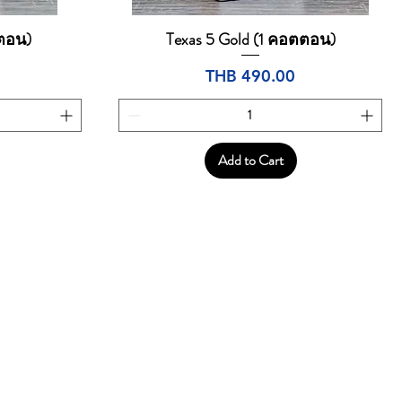
ตตอน)
Texas 5 Gold (1 คอตตอน)
Quick View
Price
THB 490.00
Add to Cart