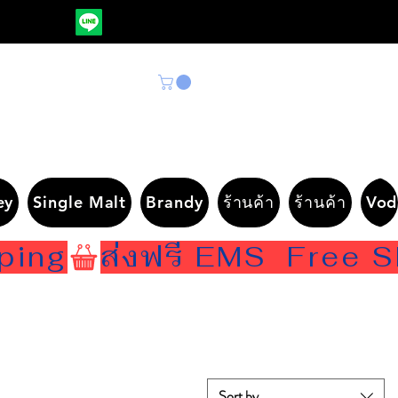
ey
Single Malt
Brandy
ร้านค้า
ร้านค้า
Vod
Sort by