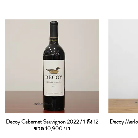
Decoy Cabernet Sauvignon 2022 / 1 ลัง 12
Decoy Merlot
Quick View
ขวด 10,900 บา