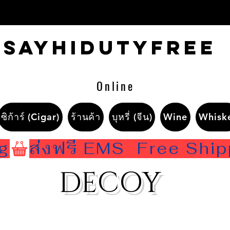
Sayhidutyfree
Online
ซิก้าร์ (Cigar)
ร้านค้า
บุหรี่ (จีน)
Wine
Whisk
ng
DECOY