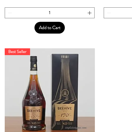
Add to Cart
Best Seller