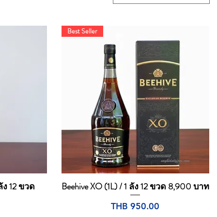
Best Seller
ลัง 12 ขวด
Beehive XO (1L) / 1 ลัง 12 ขวด 8,900 บาท
Quick View
Price
THB 950.00