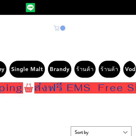
ey
Single Malt
Brandy
ร้านค้า
ร้านค้า
Vod
Sort by