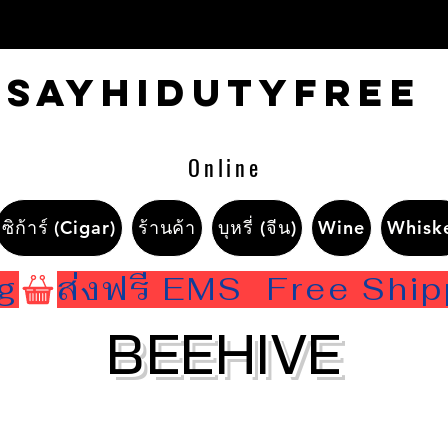
Sayhidutyfree
Online
ซิก้าร์ (Cigar)
ร้านค้า
บุหรี่ (จีน)
Wine
Whisk
ng
BEEHIVE