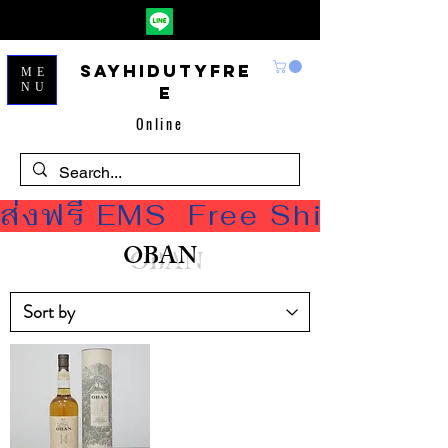
Sayhidutyfre
ME
NU
e
Online
ส่งฟรี EMS  Free Shipping
OBAN