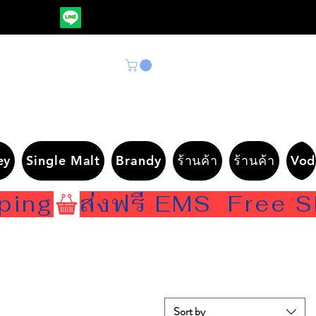
ey
Single Malt
Brandy
ร้านค้า
ร้านค้า
Vod
Sort by