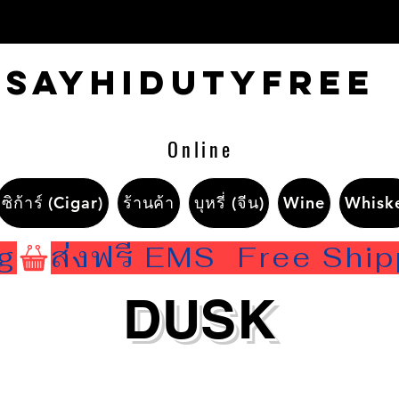
Sayhidutyfree
Online
ซิก้าร์ (Cigar)
ร้านค้า
บุหรี่ (จีน)
Wine
Whisk
ng
DUSK