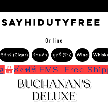
Sayhidutyfree
Online
ซิก้าร์ (Cigar)
ร้านค้า
บุหรี่ (จีน)
Wine
Whisk
ng
BUCHANAN'S
DELUXE