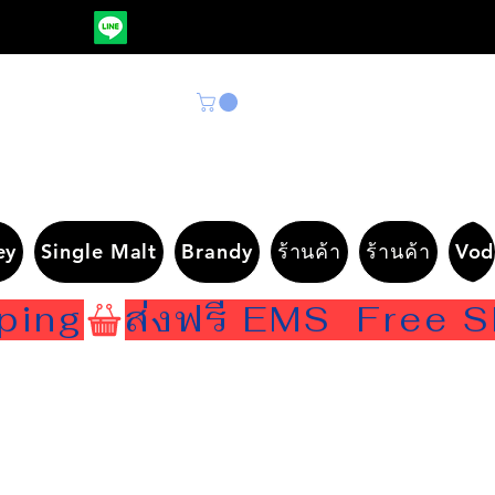
ey
Single Malt
Brandy
ร้านค้า
ร้านค้า
Vod