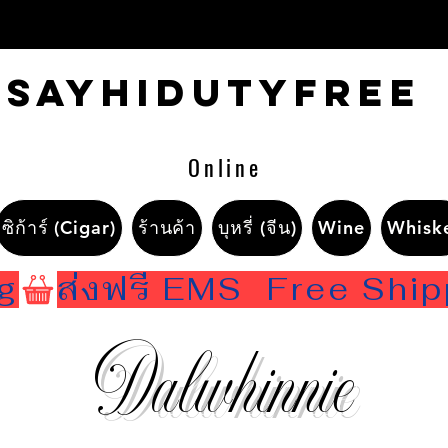
Sayhidutyfree
Online
ซิก้าร์ (Cigar)
ร้านค้า
บุหรี่ (จีน)
Wine
Whisk
ng
Dalwhinnie