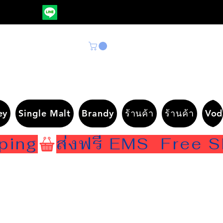
ey
Single Malt
Brandy
ร้านค้า
ร้านค้า
Vod