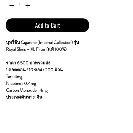
Add to Cart
บุหรี่จีน Cigarone (Imperial Collection) รุ่น
Royal Slims – XL Filter (แท้ 100%)
ราคา 6,500 บาทรวมส่ง
1 คอตตอน / 10 ซอง / 200 ม้วน
Tar : 4mg
Nicotine : 0.4mg
Carbon Monoxide : 4mg
ประเทศต้นทาง: จีน
ขนาดมวน: Slim (มวนเล็ก เรียวยาว)
ไส้กรอง: XL Filter (ไส้กรองยาวกว่าปกติ)
ลักษณะการสูบ (จากประสบการณ์ตลาด)
ควัน ไม่จัดมาก เมื่อเทียบกับมวนปกติ