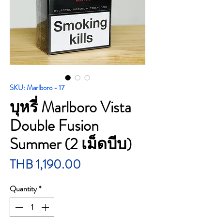
SKU: Marlboro - 17
บุหรี่ Marlboro Vista
Double Fusion
Summer (2 เม็ดบีบ)
Price
THB 1,190.00
Quantity
*