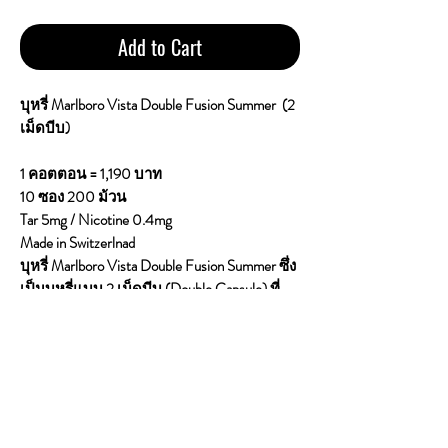
Add to Cart
บุหรี่ Marlboro Vista Double Fusion Summer (2
เม็ดบีบ)
1 คอตตอน = 1,190 บาท
10 ซอง 200 ม้วน
Tar 5mg / Nicotine 0.4mg
Made in Switzerlnad
บุหรี่ Marlboro Vista Double Fusion Summer ซึ่ง
เป็นบุหรี่แบบ 2 เม็ดบีบ (Double Capsule) ที่
เน้นความเย็นสดชื่นและกลิ่นผลไม้
ลักษณะรสชาติเด่นๆ:2 เม็ดบีบ: มีเม็ดบีบที่ก้น
กรอง 2 เม็ด (สีเขียวและสีแดง) ซึ่งสามารถ
เลือกบีบเพื่อผสมรสชาติได้ตามใจชอบเม็ดสี
เขียว: ให้ความเย็นแบบเมนทอลสดชื่นเม็ดสี
แดง: ให้กลิ่นหอมของผลไม้เมืองร้อน